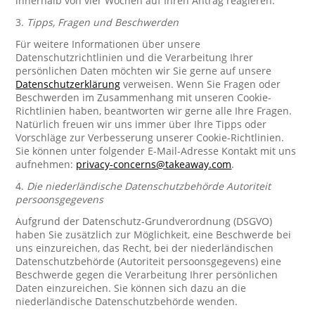
innerhalb von vier Wochen auf Ihren Antrag reagieren.
3.
Tipps, Fragen und Beschwerden
Für weitere Informationen über unsere
Datenschutzrichtlinien und die Verarbeitung Ihrer
persönlichen Daten möchten wir Sie gerne auf unsere
Datenschutzerklärung
verweisen. Wenn Sie Fragen oder
Beschwerden im Zusammenhang mit unseren Cookie-
Richtlinien haben, beantworten wir gerne alle Ihre Fragen.
Natürlich freuen wir uns immer über Ihre Tipps oder
Vorschläge zur Verbesserung unserer Cookie-Richtlinien.
Sie können unter folgender E-Mail-Adresse Kontakt mit uns
aufnehmen:
privacy-concerns@takeaway.com
.
4.
Die niederländische Datenschutzbehörde Autoriteit
persoonsgegevens
Aufgrund der Datenschutz-Grundverordnung (DSGVO)
haben Sie zusätzlich zur Möglichkeit, eine Beschwerde bei
uns einzureichen, das Recht, bei der niederländischen
Datenschutzbehörde (Autoriteit persoonsgegevens) eine
Beschwerde gegen die Verarbeitung Ihrer persönlichen
Daten einzureichen. Sie können sich dazu an die
niederländische Datenschutzbehörde wenden.